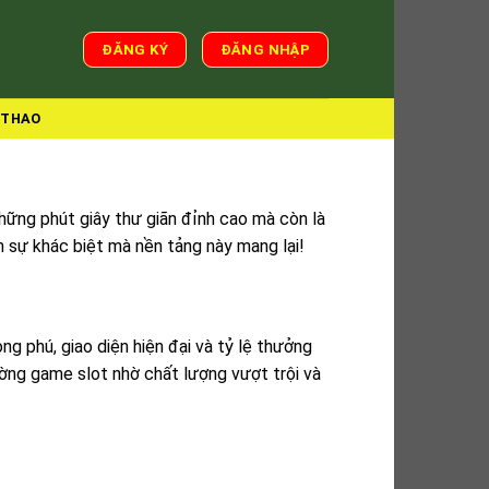
ĐĂNG KÝ
ĐĂNG NHẬP
 THAO
ững phút giây thư giãn đỉnh cao mà còn là
 sự khác biệt mà nền tảng này mang lại!
ng phú, giao diện hiện đại và tỷ lệ thưởng
ường game slot nhờ chất lượng vượt trội và