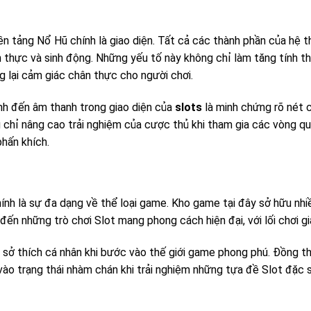
ền tảng Nổ Hũ chính là giao diện. Tất cả các thành phần của hệ 
 thực và sinh động. Những yếu tố này không chỉ làm tăng tính t
 lại cảm giác chân thực cho người chơi.
ảnh đến âm thanh trong giao diện của
slots
là minh chứng rõ nét 
g chỉ nâng cao trải nghiệm của cược thủ khi tham gia các vòng 
phấn khích.
nh là sự đa dạng về thể loại game. Kho game tại đây sở hữu nh
n những trò chơi Slot mang phong cách hiện đại, với lối chơi gi
sở thích cá nhân khi bước vào thế giới game phong phú. Đồng thờ
vào trạng thái nhàm chán khi trải nghiệm những tựa đề Slot đặc s