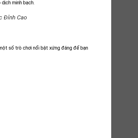
ao dịch minh bạch.
c Đỉnh Cao
một số trò chơi nổi bật xứng đáng để bạn