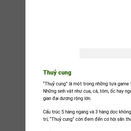
Thuỷ cung
“Thuỷ cung” là một trong những tựa game t
Những sinh vật như cua, cá, tôm, ốc hay ng
gian đại dương rộng lớn.
Cấu trúc 5 hàng ngang và 3 hàng dọc không 
trí, “Thuỷ cung” còn đem đến cơ hội săn t